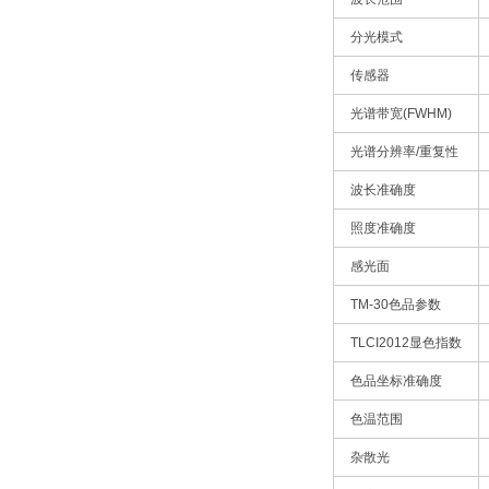
分光模式
传感器
光谱带宽(FWHM)
光谱分辨率/重复性
波长准确度
照度准确度
感光面
TM-30色品参数
TLCI2012显色指数
色品坐标准确度
色温范围
杂散光