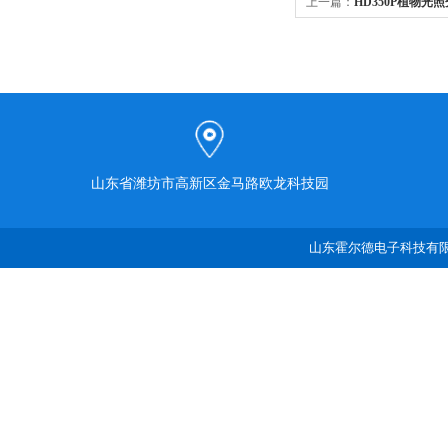
上一篇：
HD350P植物光
山东省潍坊市高新区金马路欧龙科技园
山东霍尔德电子科技有限