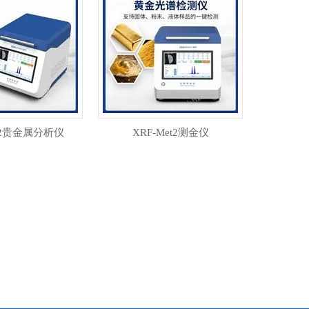
et2贵金属分析仪
XRF-Met2测金仪