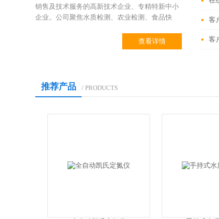
在
销售及技术服务的高新技术企业、专精特新中小
企业。公司聚焦水质检测、农业检测、食品快
检、光谱分析、物理性能测试等核心领域，专注
检测仪器的自主研发创新与产业化落地，为各行
查看详情
业客户提供一体化检测与智能化配套解决方案。
公司深耕科学检测仪器领域，产品覆盖水质、农
业、食品、光谱分析、物理...
推荐产品
/ PRODUCTS