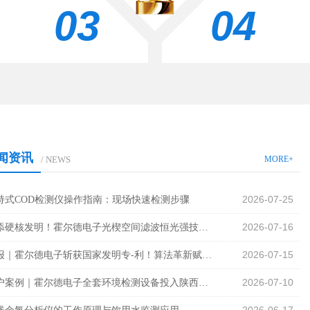
03
04
闻资讯
/ NEWS
MORE+
2026-07-25
持式COD检测仪操作指南：现场快速检测步骤
2026-07-16
再添硬核发明！霍尔德电子光楔空间滤波恒光强技术突破分光光度计性能瓶颈
2026-07-15
喜报｜霍尔德电子斩获国家发明专-利！算法革新赋能接触角测量精度升级
2026-07-10
客户案例｜霍尔德电子全套环境检测设备投入陕西省某检察院使用