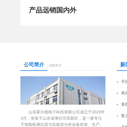
产品远销国内外
公司简介
新
/ ABOUT
手
山东霍尔德电子科技有限公司成立于2020年
3月，坐落于山东省潍坊市高新区，是一家专注
于智能检测仪器与实验室分析设备研发、生产、