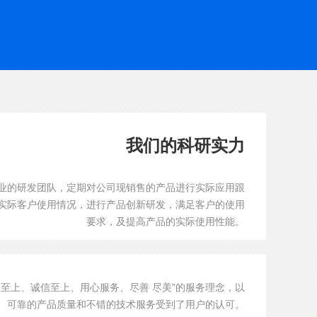
我们的科研实力
业的研发团队，定期对公司现销售的产品进行实际应用跟
实际客户使用情况，进行产品创新研发，满足客户的使用
要求，及提高产品的实际使用性能。
户至上、诚信至上、用心服务、尽善 尽美”的服务理念，以
可靠的产品质量和不错的技术服务受到了用户的认可。