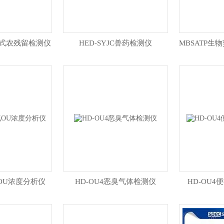
便携式农残留检测仪
HED-SYJC兽药检测仪
气OU浓度分析仪
HD-OU4恶臭气体检测仪
HD-OU