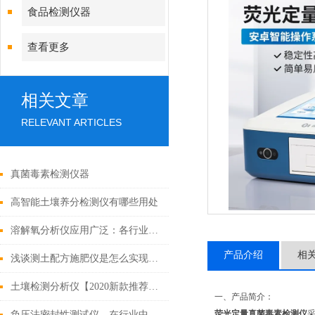
食品检测仪器
查看更多
相关文章
RELEVANT ARTICLES
真菌毒素检测仪器
高智能土壤养分检测仪有哪些用处
溶解氧分析仪应用广泛：各行业实际用途一览
产品介绍
相
浅谈测土配方施肥仪是怎么实现工作的？
土壤检测分析仪【2020新款推荐】土壤检测分析仪
一、产品简介：
荧光定量真菌毒素检测仪
负压法密封性测试仪—在行业中存在的重要意义