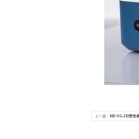
上一篇：
HD-YG-ZD荧