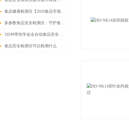
食品健康检测仪【2020食品市场健康维护仪器介绍】
多参数食品安全检测仪：守护食品安全的集成化利器
3分钟带你学会全自动食品安全检测仪的使用
食品安全检测仪可以检测什么