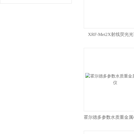
XRF-Met2X射线荧光
霍尔德多参数水质重金属