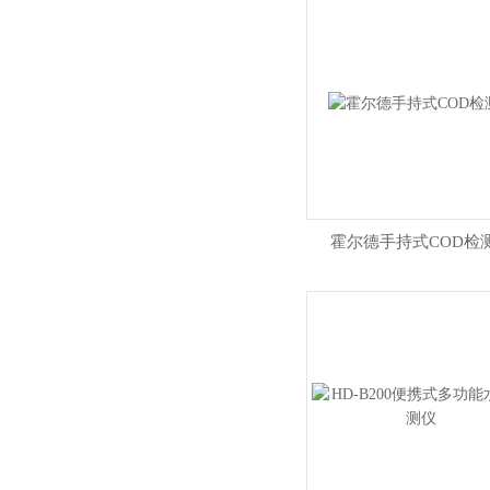
霍尔德手持式COD检