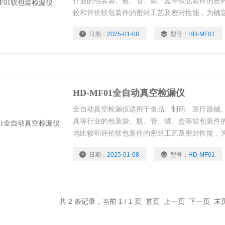
行业的包装袋、瓶、管、罐、盒等软包装件的密
较和评价软包装件的密封工艺及密封性能，为确
据，也可进行经跌落、耐压试验后的试件的密封
日期：
2025-01-08
型号：
HD-MF01
HD-MF01全自动真空检漏仪
全自动真空检漏仪适用于食品、制药、医疗器械
具等行业的包装袋、瓶、管、罐、盒等软包装件
地比较和评价软包装件的密封工艺及密封性能，
依据，也可进行经跌落、耐压试验后的试件的密
日期：
2025-01-08
型号：
HD-MF01
共 2 条记录，当前 1 / 1 页 首页 上一页 下一页 