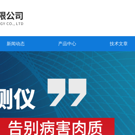
新闻动态
产品中心
技术文章