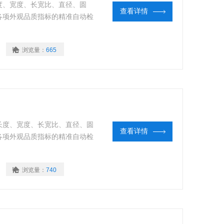
度、宽度、长宽比、直径、圆
查看详情
各项外观品质指标的精准自动检
浏览量：
665
长度、宽度、长宽比、直径、圆
查看详情
各项外观品质指标的精准自动检
浏览量：
740