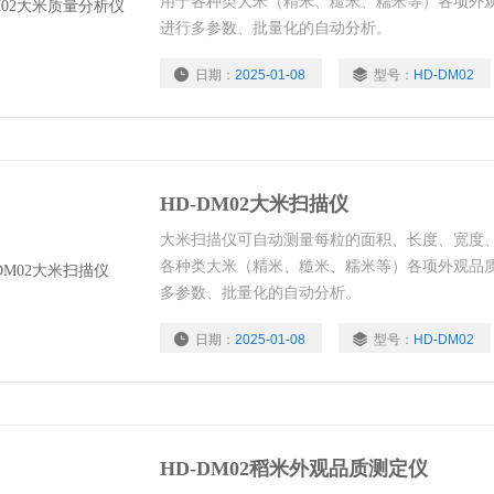
用于各种类大米（精米、糙米、糯米等）各项外
进行多参数、批量化的自动分析。
日期：
2025-01-08
型号：
HD-DM02
HD-DM02大米扫描仪
大米扫描仪可自动测量每粒的面积、长度、宽度
各种类大米（精米、糙米、糯米等）各项外观品
多参数、批量化的自动分析。
日期：
2025-01-08
型号：
HD-DM02
HD-DM02稻米外观品质测定仪