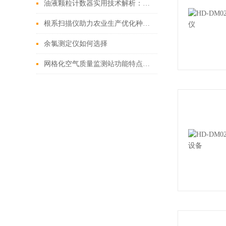
油液颗粒计数器实用技术解析：油液污染监测的核心装备
根系扫描仪助力农业生产优化种植管理策略「霍尔德」
余氯测定仪如何选择
网格化空气质量监测站功能特点【2020新型空气质量检测设备】