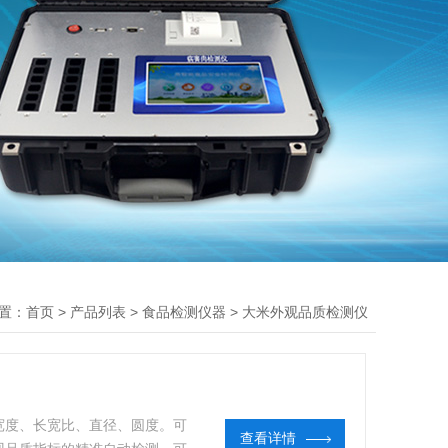
置：
>
>
>
首页
产品列表
食品检测仪器
大米外观品质检测仪
宽度、长宽比、直径、圆度。可
查看详情