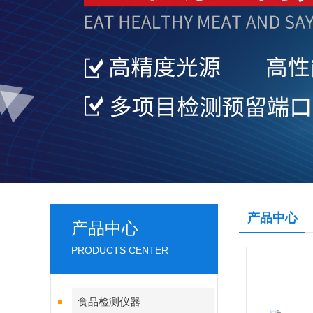
产品中心
产品中心
PRODUCTS CENTER
食品检测仪器