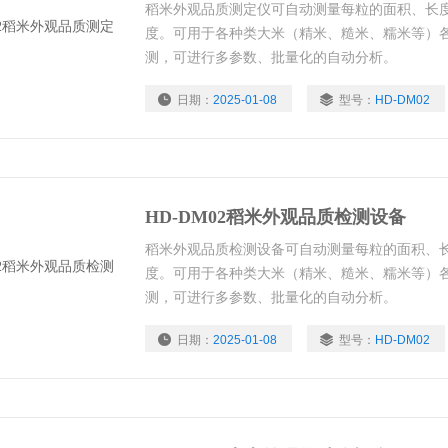
稻米外观品质测定仪可自动测量每粒的面积、长
度。可用于各种类大米（精米、糙米、糯米等）
测，可进行多参数、批量化的自动分析。
日期：
2025-01-08
型号：
HD-DM02
HD-DM02稻米外观品质检测设备
稻米外观品质检测设备可自动测量每粒的面积、
度。可用于各种类大米（精米、糙米、糯米等）
测，可进行多参数、批量化的自动分析。
日期：
2025-01-08
型号：
HD-DM02