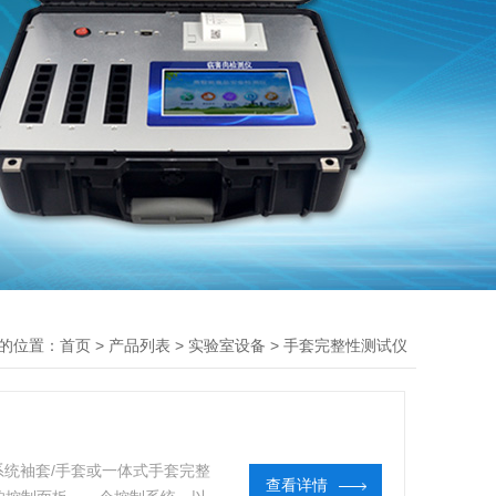
的位置：
>
>
>
首页
产品列表
实验室设备
手套完整性测试仪
系统袖套/手套或一体式手套完整
查看详情