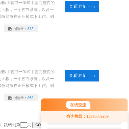
袖套/手套或一体式手套完整性的
查看详情
制面板，一个控制系统，以及一
试仪能够在正压模式下工作。测
浏览量：
842
袖套/手套或一体式手套完整性的
查看详情
制面板，一个控制系统，以及一
试仪能够在正压模式下工作。测
浏览量：
863
在线交流
您好！欢迎前来咨询，很高兴为您
咨询热线：15376689289
服务，请问您要咨询什么问题呢？
末页 跳转到第
页