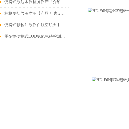
便携式泳池水质检测仪产品介绍
林格曼烟气黑度图【产品|厂家|2020烟气监测系统介绍】
便携式颗粒计数仪在航空航天中的作用
霍尔德便携式COD氨氮总磷检测仪的适用范围