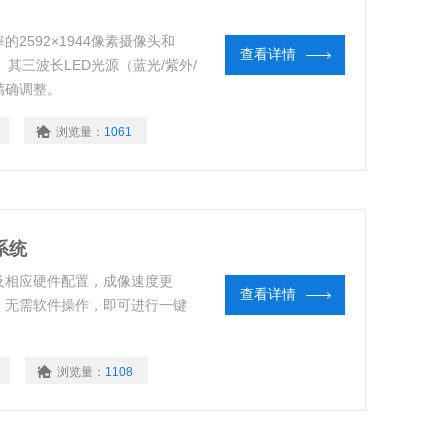
592×1944像素摄像头和
查看详情
。其三波长LED光源（蓝光/紫外/
精确调整。
浏览量：
1061
系统
及相应硬件配置，成像速度更
查看详情
，无需软件操作，即可进行一键
浏览量：
1108