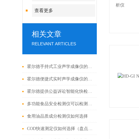
查看更多
相关文章
RELEVANT ARTICLES
霍尔德手持式工业声学成像仪的检测原理
霍尔德便捷式实时声学成像仪的产品特点和优势
霍尔德提供公益诉讼智能化快检实验室建设方案
多功能食品安全检测仪可以检测什么
食用油品质成分检测仪如何选择
COD快速测定仪如何选择（盘点2022市场上好用的COD快速测定仪）