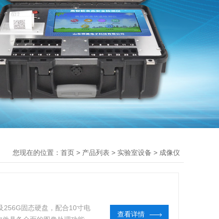
您现在的位置：
>
>
>
首页
产品列表
实验室设备
成像仪
256G固态硬盘，配合10寸电
查看详情