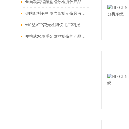
全自动高锰酸盐指数检测仪产品介绍
你的肥料有机质含量测定仪具有这些优点吗？
wifi型ATP荧光检测仪【厂家|报价|原厂发货】
便携式水质重金属检测仪的产品简介