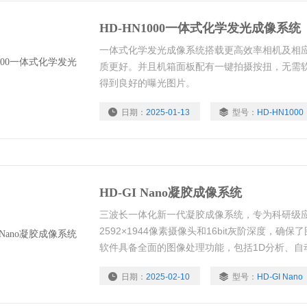
HD-HN1000一体式化学发光成像系统
一体式化学发光成像系统搭载更高效率相机及相
质更好。并且机箱面板配有一键拍摄按扭，无需
得到良好的曝光图片。
日期：
2025-01-13
型号：
HD-HN1000
HD-GI Nano凝胶成像系统
三波长一体化新一代凝胶成像系统，专为科研级
2592×1944像素摄像头和16bit灰阶深度，
软件具备全面的图像处理功能，包括1D分析、自
胶电泳结果的分析。该系统结构紧凑且密封良好
日期：
2025-02-10
型号：
HD-GI Nano
像效果。