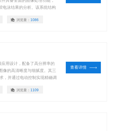
软件具备全面的图像处理功能，
胶电泳结果的分析。该系统结构
像效果。
浏览量：
1086
级应用设计，配备了高分辨率的
查看详情
确保了图像的高清晰度与细腻度。其三
需求，并通过电动控制实现精确调
盘，配合10寸电容触摸屏，提供
浏览量：
1109