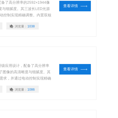
高分辨率的2592×1944像
查看详情
度与细腻度。其三波长LED光源
电动控制实现精确调整。内置双核
寸电容触摸屏，提供快速响应和直
浏览量：
1038
研级应用设计，配备了高分辨率
查看详情
，确保了图像的高清晰度与细腻度。其
验需求，并通过电动控制实现精确
硬盘，配合10寸电容触摸屏，提
浏览量：
1086