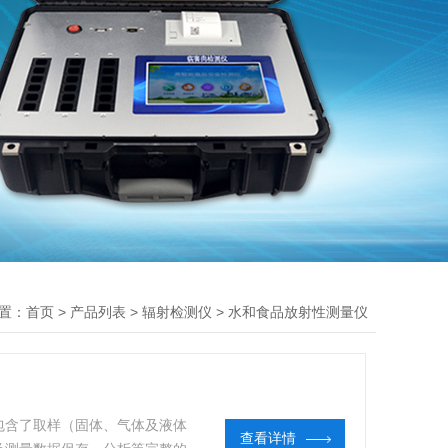
置：
>
>
>
首页
产品列表
辐射检测仪
水和食品放射性测量仪
包含了取样（固体、气体及液体
查看详情