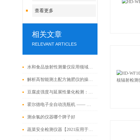
查看更多
相关文章
RELEVANT ARTICLES
水和食品放射性测量仪应用领域广泛
解析高智能测土配方施肥仪的操作步骤
豆腐皮强度与延展性量化检测：霍尔德电子质构仪实操演示
霍尔德电子全自动洗瓶机 —— 实验室玻璃器皿智能清洗优选方案
测余氯的仪器哪个牌子好
蔬菜安全检测仪器【2021应用于蔬菜农残检测的仪器】