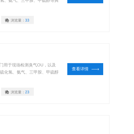
化氢、氨气、三甲胺、甲硫醇等典
浏览量：
33
门用于现场检测臭气OU，以及
查看详情
、硫化氢、氨气、三甲胺、甲硫醇
浏览量：
23