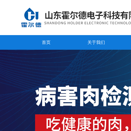
首页
关于我们