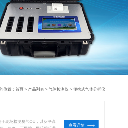
的位置：
>
>
>
首页
产品列表
气体检测仪
便携式气体分析仪
用于现场检测臭气OU，以及甲硫
查看详情