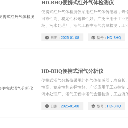
HD-BHQ便携式红外气体检测仪
便携式红外气体检测仪采用红外气体传感器，寿
可靠性高、稳定性和选择性好。广泛应用于工业
场、污水处理厂、沼气工程中沼气含量检测，工
日期：
2025-01-08
型号：
HD-BHQ
HD-BHQ便携式沼气分析仪
便携式沼气分析仪采用红外气体传感器，寿命长
性高、稳定性和选择性好。广泛应用于工业控制
污水处理厂、沼气工程中沼气含量检测，工业流
日期：
2025-01-08
型号：
HD-BHQ