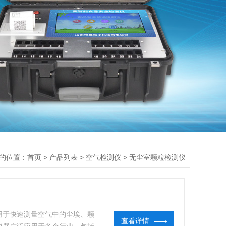
的位置：
>
>
>
首页
产品列表
空气检测仪
无尘室颗粒检测仪
用于快速测量空气中的尘埃、颗
查看详情