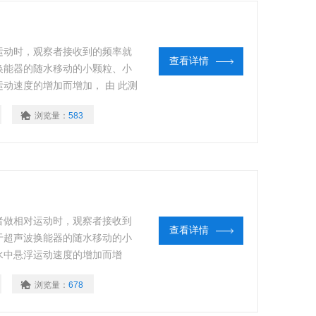
运动时，观察者接收到的频率就
查看详情
换能器的随水移动的小颗粒、小
动速度的增加而增加， 由 此测
浏览量：
583
者做相对运动时，观察者接收到
查看详情
于超声波换能器的随水移动的小
水中悬浮运动速度的增加而增
水的流速。
浏览量：
678