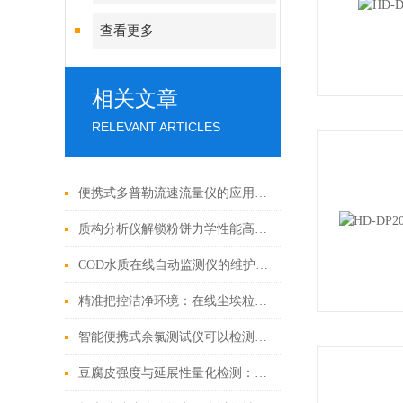
查看更多
相关文章
RELEVANT ARTICLES
便携式多普勒流速流量仪的应用范围
质构分析仪解锁粉饼力学性能高效检测方案
COD水质在线自动监测仪的维护与保养方法
精准把控洁净环境：在线尘埃粒子计数器的性能与广泛应用
智能便携式余氯测试仪可以检测什么（带你了解市场上好用的余氯测定仪）
豆腐皮强度与延展性量化检测：霍尔德电子质构仪实操演示