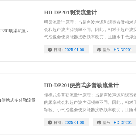
HD-DP201明渠流量计
明渠流量计原理：当超声波声源和观察者做相对
会和超声波声源频率不同。因此，相对于超声波
气泡也会使换能器接收频率改变，且随水中悬浮运
出多普勒频移，也就测出了所处点水的流速。
日期：
2025-01-08
型号：
HD-DP201
HD-DP201便携式多普勒流量计
便携式多普勒流量计原理：当超声波声源和观察
的频率就会和超声波声源频率不同。因此，相对
颗粒、小气泡也会使换能器接收频率改变，且随
加， 由 此测出多普勒频移，也就测出了所处点
日期：
2025-01-08
型号：
HD-DP201