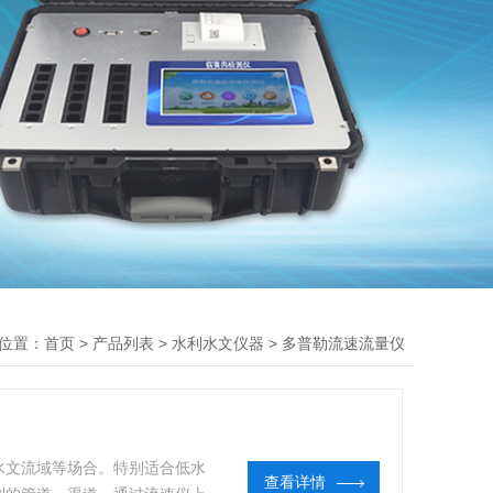
位置：
>
>
>
首页
产品列表
水利水文仪器
多普勒流速流量仪
水文流域等场合。特别适合低水
查看详情