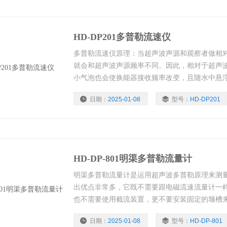
HD-DP201多普勒流速仪
多普勒流速仪原理：当超声波声源和观察者做相
就会和超声波声源频率不同。因此，相对于超声
小气泡也会使换能器接收频率改变，且随水中悬浮
测出多普勒频移，也就测出了所处点水的流速。
日期：
2025-01-08
型号：
HD-DP201
HD-DP-801明渠多普勒流量计
明渠多普勒流量计是运用超声波多普勒原理来测
出优点非常多，它既不需要跟电磁流速流量计一
也不需要使用截流装置，更不要安装固定的堰槽
水和浑水中都可测量，同时还能解决“非满管测量
日期：
2025-01-08
型号：
HD-DP-801