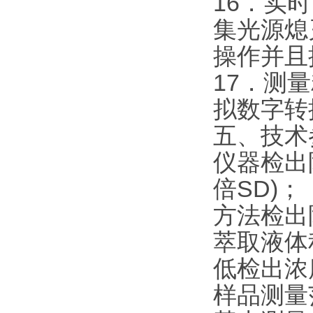
16．实
集光源熄
操作并且
17．测
拟数字转
五、技术
仪器检出限
倍SD)；
方法检出限
萃取液体积
低检出浓度
样品测量