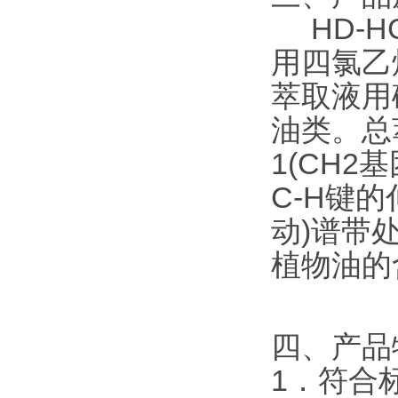
HD-HC
用四氯乙
萃取液用
油类。总
1(CH2
C-H键的
动)谱带处
植物油的
四、产品
1．符合标