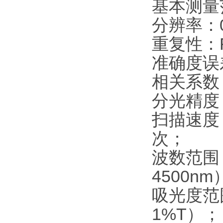
基本测量范
分辨率：0.
重复性：RS
准确度误
相关系数：
分光精度
扫描速度：
次；
波数范围：4
4500n
吸光度范围
1%T）；