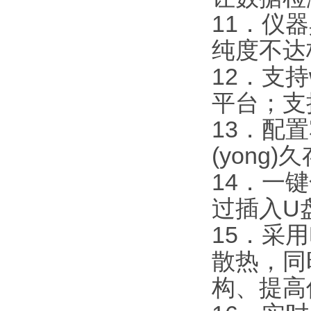
11．仪
纯度不达
12．支
平台；支
13．配
(yon
14．一
过插入U
15．采
散热，同
构、提高