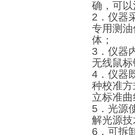
确，可以
2．仪器
专用测油
体；
3．仪器
无线鼠标
4．仪器
种校准方
立标准曲
5．光源
解光源技
6．可拆