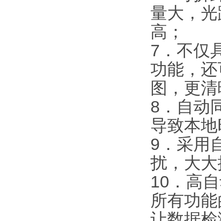
量大，光
高；
7．不仅
功能，还
图，更清
8．自动
导致本地
9．采用
扰，大大
10．高
所有功能
让数据检