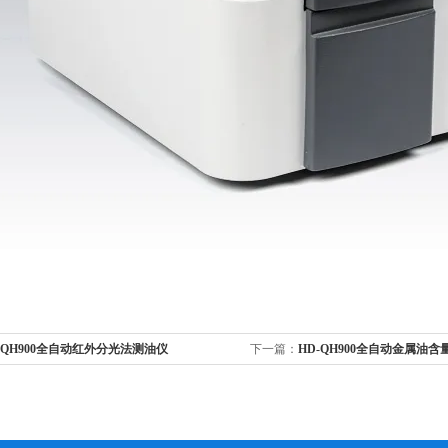
-QH900全自动红外分光法测油仪
下一篇：
HD-QH900全自动金属油含