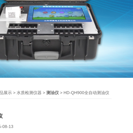
>
>
> HD-QH900全自动测油仪
品展示
水质检测仪器
测油仪
仪
5-08-13