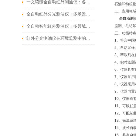
一文读懂全自动红外测油仪：各领域的关键 “监测官”
石油和动植
二、应用领
全自动红外分光测油仪：多场景下的水质 “侦察兵”
全自动测
监测、毛纺
全自动智能红外测油仪：多领域水质监测的“智能哨兵”
三、功能特
红外分光测油仪在环境监测中的应用
1、符合中国
2、自动采样
3、萃取剂
4、实时监测
6、仪器具
7、仪器采用
8、仪器采用
9、仪器内置
10、仪器既
11、可以任
12、可配制
13、光源系
14、波长
15、具有自