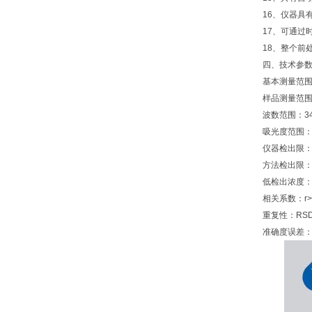
16、仪器具
17、可通过
18、整个前
四、技术参
基本测量范围：0
样品测量范围
波数范围：340
吸光度范围：0
仪器检出限：D
方法检出限：当
低检出浓度：0.
相关系数：r>0
重复性：RSD 
准确度误差：