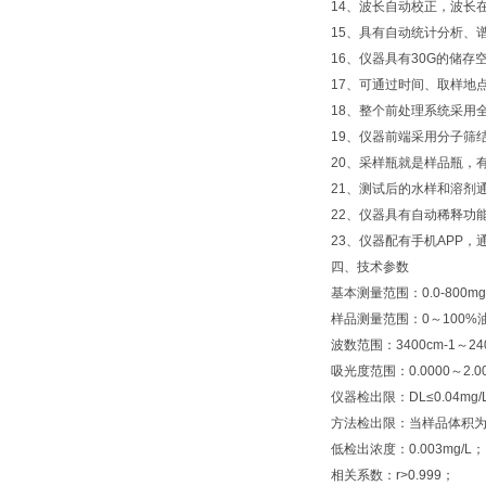
14、波长自动校正，波长
15、具有自动统计分析、
16、仪器具有30G的储存
17、可通过时间、取样地
18、整个前处理系统采用
19、仪器前端采用分子筛
20、采样瓶就是样品瓶，
21、测试后的水样和溶剂
22、仪器具有自动稀释功
23、仪器配有手机APP
四、技术参数
基本测量范围：0.0-800mg
样品测量范围：0～100%
波数范围：3400cm-1～240
吸光度范围：0.0000～2.
仪器检出限：DL≤0.04m
方法检出限：当样品体积为500
低检出浓度：0.003mg/L；
相关系数：r>0.999；