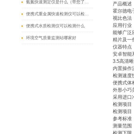
氨氮快速测定仪是什么（带您了解氨氮快速测定仪的功能特点）
产品概述
霍尔德电子
便携式重金属快速检测仪可以检测什么
视比色法
应用行业
便携式水质检测仪可以检测什么
能够广泛
环境空气质量监测站哪家好
精片及一
仪器特点
安卓智能
3.5高
内置操作
检测速度
便携式体
外形小巧
采用进口
检测项目
检测项目
参考标准：G
测量范围：
检测下限：1