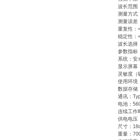
波长范围：
测量方式
测量误差
重复性：<
稳定性：<
波长选择
参数指标
系统：安
显示屏幕
灵敏度（吸
使用环境：
数据存储：
通讯：Ty
电池：56
连续工作
供电电压：
尺寸：18
重量：70