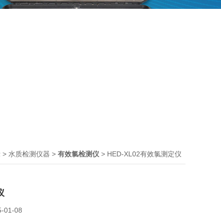
>
>
> HED-XL02有效氯测定仪
示
水质检测仪器
有效氯检测仪
仪
5-01-08