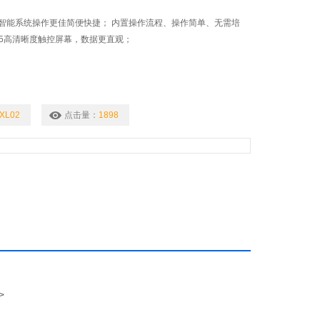
智能系统操作更佳简便快捷； 内置操作流程、操作简单、无需培
.5高清晰度触控屏幕，数据更直观；
XL02
点击量：
1898