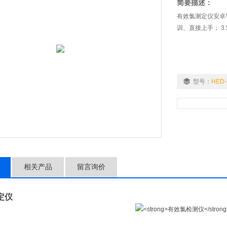
简要描述：
有效氯测定仪安卓
训、直接上手； 3
型号：
HED-
相关产品
留言询价
定仪