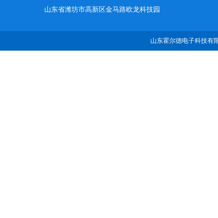
山东省潍坊市高新区金马路欧龙科技园
山东霍尔德电子科技有限