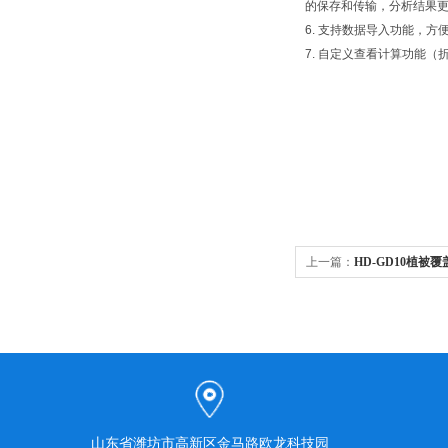
的保存和传输，分析结果
6. 支持数据导入功能，
7. 自定义查看计算功能
上一篇：
HD-GD10植被
山东省潍坊市高新区金马路欧龙科技园