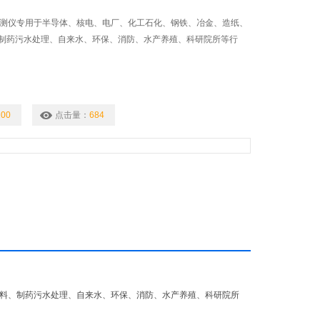
监测仪专用于半导体、核电、电厂、化工石化、钢铁、冶金、造纸、
制药污水处理、自来水、环保、消防、水产养殖、科研院所等行
00
点击量：
684
料、制药污水处理、自来水、环保、消防、水产养殖、科研院所