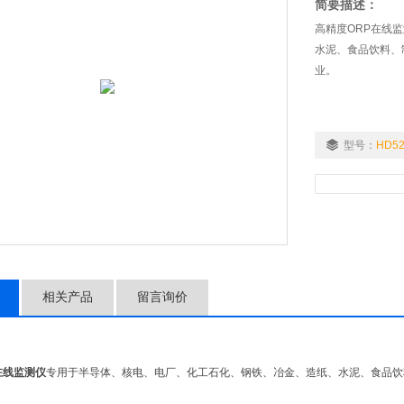
简要描述：
高精度ORP在线
水泥、食品饮料、
业。
型号：
HD52
相关产品
留言询价
用
在线监测仪
专用于半导体、核电、电厂、化工石化、钢铁、冶金、造纸、水泥、食品饮