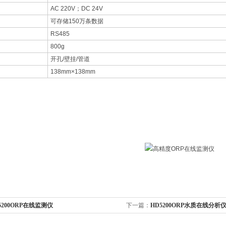
AC 220V；DC 24V
可存储150万条数据
RS485
800g
开孔/壁挂/管道
138mm×138mm
5200ORP在线监测仪
下一篇：
HD5200ORP水质在线分析