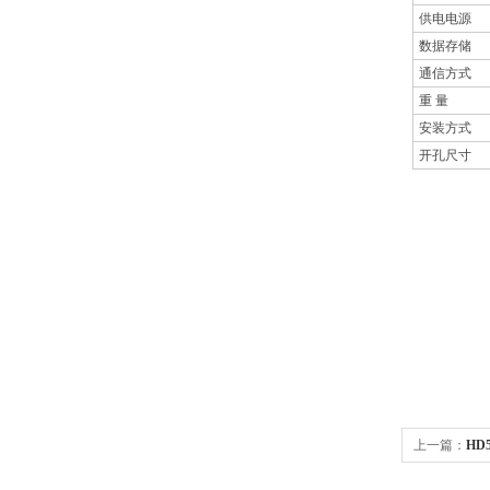
供电电源
数据存储
通信方式
重 量
安装方式
开孔尺寸
上一篇：
HD