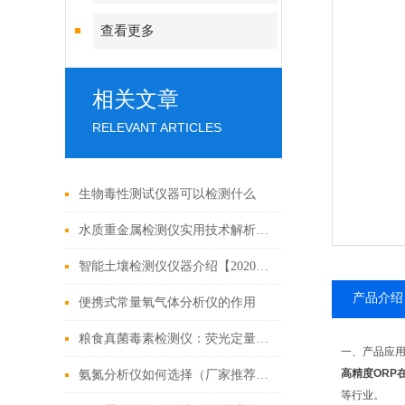
查看更多
相关文章
RELEVANT ARTICLES
生物毒性测试仪器可以检测什么
水质重金属检测仪实用技术解析：便携与精准的融合
智能土壤检测仪仪器介绍【2020智能操作新版】
产品介绍
便携式常量氧气体分析仪的作用
粮食真菌毒素检测仪：荧光定量免疫层析法
一、产品应
高精度ORP
氨氮分析仪如何选择（厂家推荐氨氮分析仪）
等行业。