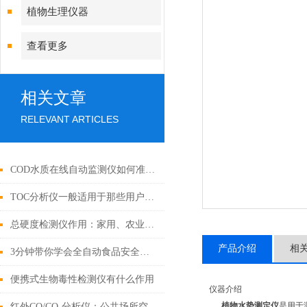
植物生理仪器
查看更多
相关文章
RELEVANT ARTICLES
COD水质在线自动监测仪如何准确测量水中的COD含量？
TOC分析仪一般适用于那些用户群体
总硬度检测仪作用：家用、农业工业应用、环境监测等
产品介绍
相
3分钟带你学会全自动食品安全检测仪的使用
便携式生物毒性检测仪有什么作用
仪器介绍
植物水势测定仪
是用于
红外CO/CO₂分析仪：公共场所空气质量守护的隐形卫士