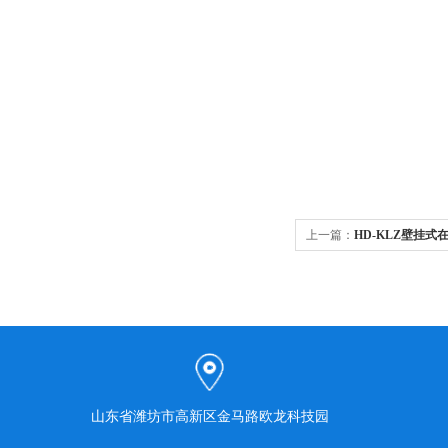
上一篇：
HD-KLZ壁挂
测系统
山东省潍坊市高新区金马路欧龙科技园