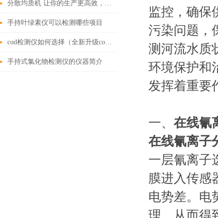
分散均质机 让你的生产更高效，更省心！
监控，确保
手持叶绿素仪可以检测哪些项目
污染问题，
cod检测仪如何选择（全新升级cod检测仪）
测河流水质
手持式氯化物检测仪的仪器简介
环境保护和
发挥着重要
一、
在线氰
在线氰离子
一层氰离子
膜进入传感
电势差。电
理。从而得