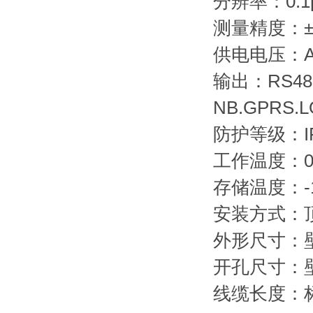
分辨率：0.1
测量精度：
供电电压：A
输出：RS4
NB.GPRS
防护等级：IP
工作温度：0
存储温度：-1
安装方式：顶
外形尺寸：壁挂
开孔尺寸：壁
线缆长度：标