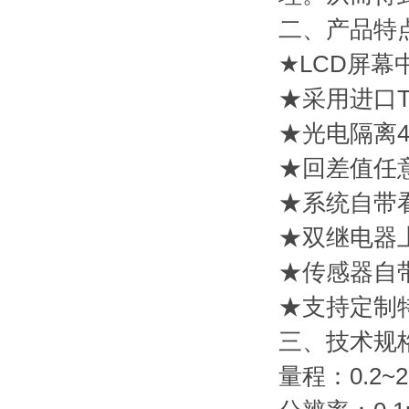
二、产品特
★LCD屏
★采用进口
★光电隔离4~
★回差值任
★系统自带
★双继电器
★传感器自
★支持定制
三、技术规
量程：0.2~2