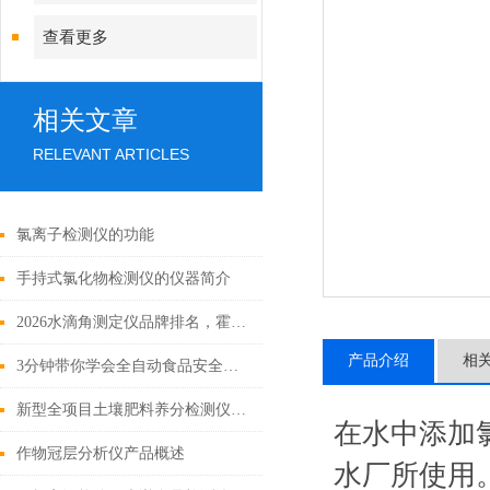
查看更多
相关文章
RELEVANT ARTICLES
氯离子检测仪的功能
手持式氯化物检测仪的仪器简介
2026水滴角测定仪品牌排名，霍尔德电子综合性价比高
产品介绍
相
3分钟带你学会全自动食品安全检测仪的使用
新型全项目土壤肥料养分检测仪【2021仪器重磅推荐】
在水中添加
作物冠层分析仪产品概述
水厂所使用