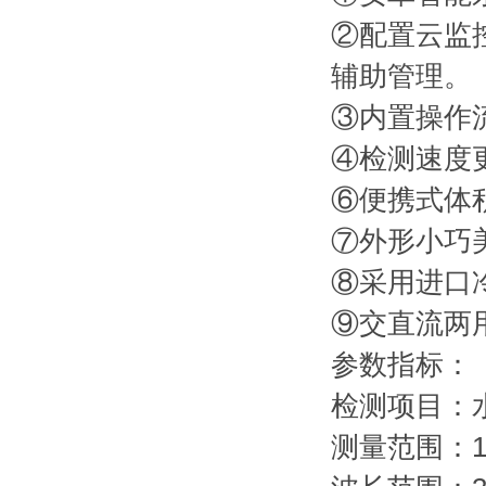
②配置云监
辅助管理。
③内置操作
④检测速度
⑥便携式体
⑦外形小巧
⑧采用进口
⑨交直流两
参数指标：
检测项目：
测量范围：1~5