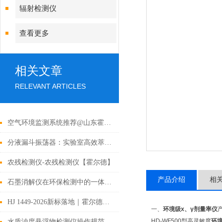
辐射检测仪
查看更多
相关文章
RELEVANT ARTICLES
空气环境监测系统推荐@山东霍尔德
分液漏斗振荡器：实验室高效萃取的智能利器
农残检测仪-农残检测仪【霍尔德】
产品介绍
相
石墨消解仪在环保检测中的一体化解决方案
HJ 1449-2026新标落地｜霍尔德水质氨氮测定仪全面契合国家最新水质检测标准
一、
环境级x、γ剂量率仪
HD-WF500型高灵敏度
环境
水质浊度悬浮物检测仪操作规范及日常维修保养技巧