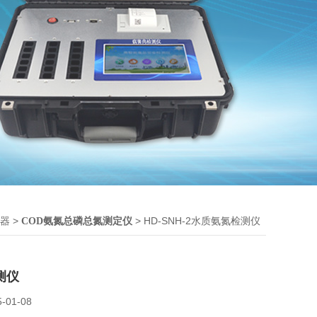
>
> HD-SNH-2水质氨氮检测仪
器
COD氨氮总磷总氮测定仪
测仪
5-01-08