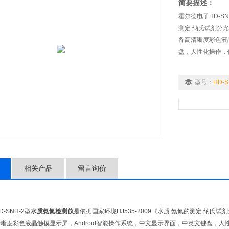
简要描述：
霍尔德电子HD-SN
测定 纳氏试剂分
备高清晰度彩色液晶
盘，人性化操作，
型号：
HD-S
相关产品
留言询价
-SNH-2型
水质氨氮检测仪
是依据国家环境HJ535-2009《水质 氨氮的测定 纳
晰度彩色液晶触摸显示屏，Android智能操作系统，中文显示界面，中英文键盘，人