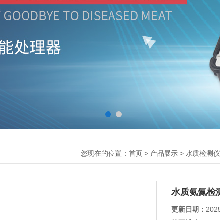
您现在的位置：
>
>
首页
产品展示
水质检测仪
水质氨氮检
更新日期：
202