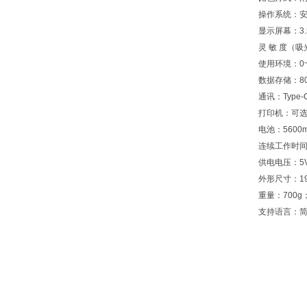
操作系统：
显示屏幕：3
灵 敏 度（吸
使用环境：0~
数据存储：8
通讯：Type-
打印机：可
电池：5600
连续工作时间
供电电压：5
外形尺寸：19
重量：700g
支持语言：