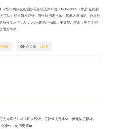
H-2型水质氨氮检测仪是依据国家环境HJ535-2009《水质 氨氮的
光光度法》标准研发设计，可快速测定水体中氨氮浓度指标。仪器配
触摸显示屏，Android智能操作系统，中文显示界面，中英文键
使用更简单。
NH-2
点击量：
1240
氏试剂分光光度法》标准研发设计，可快速测定水体中氨氮浓度指标。
性化操作，使用更简单；