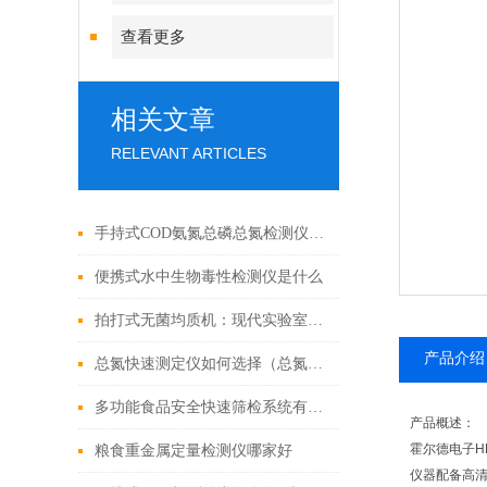
查看更多
相关文章
RELEVANT ARTICLES
手持式COD氨氮总磷总氮检测仪的主要用途
便携式水中生物毒性检测仪是什么
拍打式无菌均质机：现代实验室样品处理的革新力量
产品介绍
总氮快速测定仪如何选择（总氮快速测定仪厂家推荐）
多功能食品安全快速筛检系统有哪些用处
产品概述：
霍尔德电子HD
粮食重金属定量检测仪哪家好
仪器配备高清