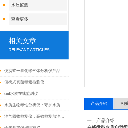
水质监测
查看更多
相关文章
RELEVANT ARTICLES
便携式一氧化碳气体分析仪产品介绍
便携式真菌毒素检测仪
cod水质在线监测仪
产品介绍
相
水质生物毒性分析仪：守护水质安全的技术革新
油气回收检测仪：高效检测加油站油气回收，为环保与合规保驾护航
一、产品介绍
在线微型水质自动
余氯测定仪器哪家好