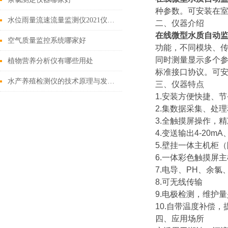
种参数。可安装在
水位雨量流速流量监测仪2021仪器监测推荐
二、仪器介绍
在线微型水质自动
空气质量监控系统哪家好
功能，不同模块、传
同时测量显示多个参数
植物营养分析仪有哪些用处
标准接口协议。可
水产养殖检测仪的技术原理与发展趋势
三、仪器特点
1.安装方便快捷、
2.集数据采集、处
3.全触摸屏操作，
4.变送输出4-20
5.壁挂一体主机柜
6.一体彩色触摸屏主
7.电导、PH、余氯
8.可无线传输
9.电极检测，维护量
10.自带温度补偿
四、应用场所