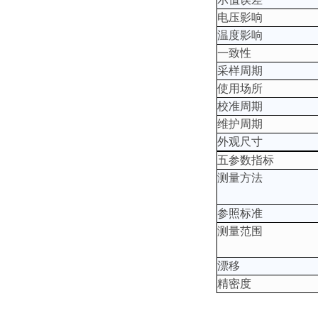
电压影响
温度影响
一致性
采样周期
使用场所
校准周期
维护周期
外观尺寸
五参数指标
测量方法
参照标准
测量范围
漂移
精密度