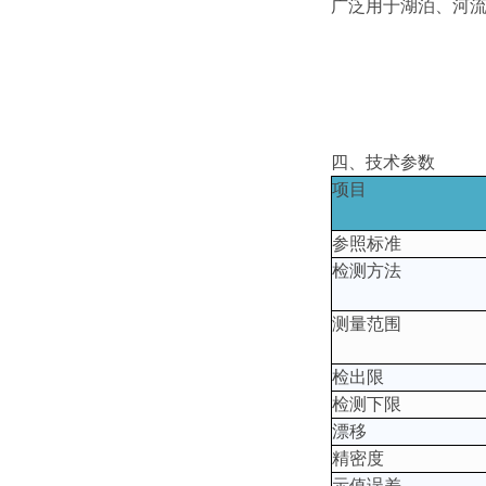
广泛用于湖泊、河
四、技术参数
项目
参照标准
检测方法
测量范围
检出限
检测下限
漂移
精密度
示值误差