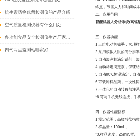
终点，节省人力和时间成本
抗生素药物残留检测仪的产品介绍
二、应用范围
智能机器人分析系统(高锰
空气质量检测仪器有什么用处
三、仪器功能
多功能食品安全检测仪生产厂家：检测仪的特点
1.三维电动机械手，实现
四气两尘监测站哪家好
2.采用模拟人眼的高分辨
3.自动加注和滴定试剂，加
4.自动标定滴定泵，保证
5.自动80℃恒温滴定，自
6.可装卸样品架，一次性
7.一体化的自动转移加注
*8.可与手机无线连接，手
四、仪器性能指标
1.测定范围：高锰酸盐指数:0.
2.样品量：100mL。
*3.样品速度：≤5min/样。