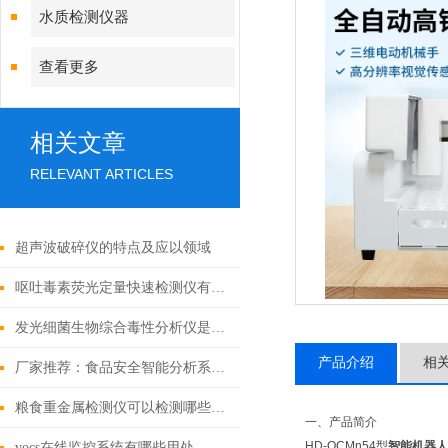
水质检测仪器
查看更多
相关文章
RELEVANT ARTICLES
超声波破碎仪的特点及应以领域
呕吐毒素荧光定量快速检测仪有什么特点
发光细菌生物综合毒性分析仪是什么
产品介绍
相
厂家推荐：食品安全智能分析系统【2021服务于食品检测市场】
粮食重金属检测仪可以检测哪些项目
一、产品简介
HD-QCMn54型
智能机器人
vocs在线监控系统有哪些用处