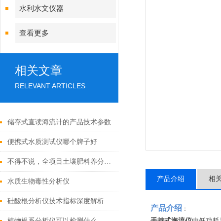
水利水文仪器
查看更多
相关文章
RELEVANT ARTICLES
储存式直读海流计的产品技术参数
便携式水质测试仪哪个牌子好
不得不说，全项目土壤肥料养分检测仪的测试项目真的全！
产品介绍
相
水质生物毒性分析仪
硅酸根分析仪技术指标深度解析：精准测量背后的科技力量
产品介绍
：
手持式海流仪
由低功耗
植物根系分析仪可以检测什么