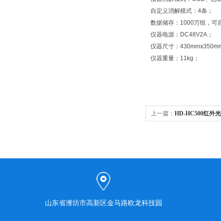
自定义消解模式：4条；
数据储存：1000万组，
仪器电源：DC48V2A；
仪器尺寸：430mmx350m
仪器重量：11kg；
上一篇：
HD-HC500红
山东省潍坊市高新区金马路欧龙科技园