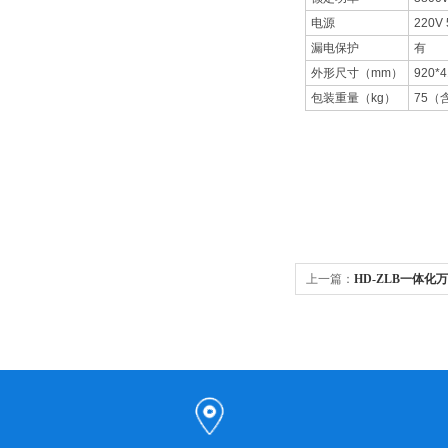
电源
220V 
漏电保护
有
外形尺寸（mm）
920*4
包装重量（kg）
75（
上一篇：
HD-ZLB一体化