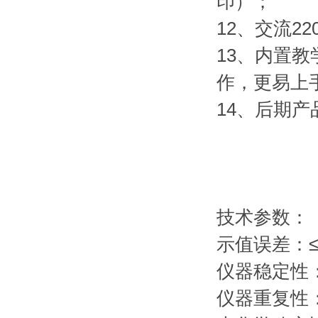
印）；
12、交流2
13、内置
作，更易上
14、后期
技术参数：
示值误差：≤
仪器稳定性：
仪器重复性：