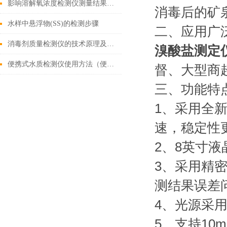
影响溶解氧浓度检测仪测量结果的因素
消毒后的矿
水样中悬浮物(SS)的检测步骤
二、应用广
消毒剂质量检测仪的技术原理及应用
溴酸盐测定
便携式水质检测仪使用方法（便携式水质检测仪功能）
督、大型商
三、功能特
1、采用全新
速，稳定性
2、8英寸
3、采用精
测结果误差
4、光源采
5、支持10