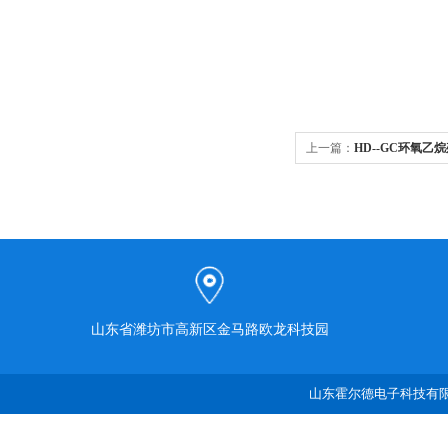
上一篇：
HD--GC环氧乙
山东省潍坊市高新区金马路欧龙科技园
山东霍尔德电子科技有限