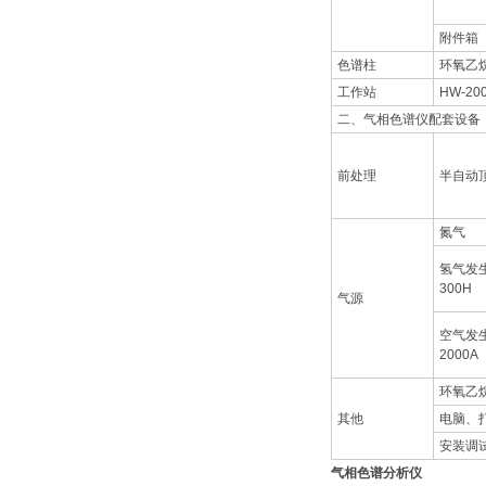
附件箱
色谱柱
环氧乙
工作站
HW-20
二、气相色谱仪配套设备
前处理
半自动
氮气
氢气发生
300H
气源
空气发生
2000A
环氧乙
其他
电脑、
安装调
气相色谱分析仪