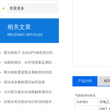
查看更多
相关文章
RELEVANT ARTICLES
霍尔德电子 全自动气相色谱仪的功能特点介绍
浊度检测仪：水环境质量监测的“透视眼”
霍尔德双通道重金属检测仪的技术优势
产品介绍
相
游泳池余氯检测仪如何选择
2026霍尔德全自动接触角测试仪软件硬件全功能详细解析
气相色谱分析仪
总铬水质在线自动分析仪的操作步骤「霍尔德仪器推荐」
环氧乙
分析项目
GB/T