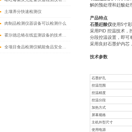
解的预处理和赶酸处理
土壤养分快速检测仪
产品特点
肉制品检测仪器设备可以检测什么
石墨赶酸仪
使用5寸
采用PID 控温技术，
霍尔德总铬在线监测设备的技术优势
分段控温设置，即可
采用良好石墨炉内芯
全项目食品检测仪赋能食品安全监管：高效精准构建全链条防护屏障
技术参数
石墨炉孔
控温范围
控温精度
控温分段
加热方式
屏幕规格
主机外型尺寸
使用电源