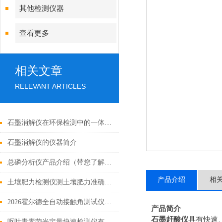
其他检测仪器
查看更多
相关文章
RELEVANT ARTICLES
石墨消解仪在环保检测中的一体化解决方案
石墨消解仪的仪器简介
总磷分析仪产品介绍（带您了解2022好用的总磷分析仪的功能特点）
产品介绍
相
土壤肥力检测仪测土壤肥力准确吗?
2026霍尔德全自动接触角测试仪软件硬件全功能详细解析
产品简介
石墨赶酸仪
具有快速
呕吐毒素荧光定量快速检测仪有什么特点