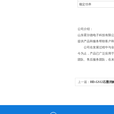
额定功率
公司介绍：
山东霍尔德电子科技有限
提供产品和服务帮助客户
公司在发展过程中与全国
今为止，产品已广泛应用于
团队、售后服务团队，在
上一篇：
HD-GS12石墨消