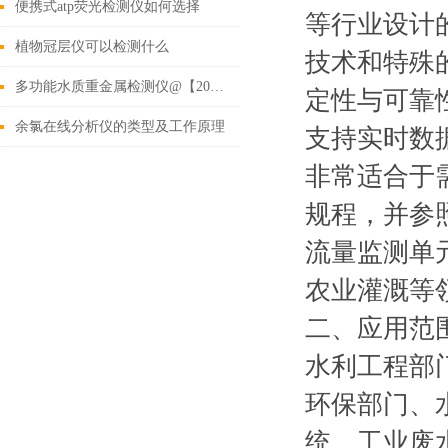
便携式atp荧光检测仪如何选择
等行业设计
植物冠层仪可以检测什么
技术和特殊
多功能水质重金属检测仪@【2022新款】_多功能水质重金属检测仪
定性与可靠
余氯在线分析仪的类型及工作原理
支持实时数
非常适合于需
规程，并参照HJ
流量监测单
农业灌溉等
二、应用范
水利工程部
环保部门、
统、工业废