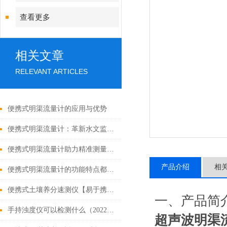
查看更多
相关文章
RELEVANT ARTICLES
便携式明渠流量计的应用与优势
便携式明渠流量计：革新水文监测的多功能利器
便携式明渠流量计助力精准测量：实时数据，随时记录
产品介绍
相
便携式明渠流量计的功能特点都有什么
便携式土壤养分速测仪【易于携带的土壤检测仪器】2020仪器大全
一、产品简
手持浊度仪可以检测什么（2022好用的手持浊度仪）
超声波明渠