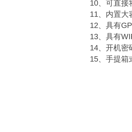
10、可直
11、内置
12、具有G
13、具有W
14、开机
15、手提箱