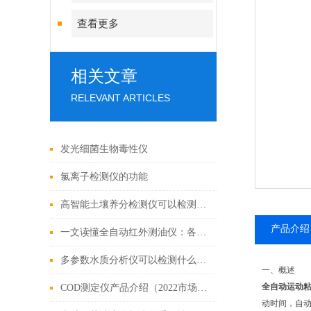
查看更多
相关文章
RELEVANT ARTICLES
发光细菌生物毒性仪
氯离子检测仪的功能
高智能土壤养分检测仪可以检测什么
产品介绍
一文读懂全自动红外测油仪：各领域的关键 “监测官”
多参数水质分析仪可以检测什么（盘点2022好用的多参数水质分析仪）
一、概述
全自动运动
COD测定仪产品介绍（2022市场上好用的COD测定仪）
动时间，自动