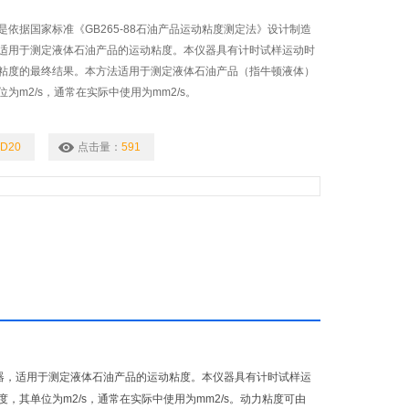
依据国家标准《GB265-88石油产品运动粘度测定法》设计制造
适用于测定液体石油产品的运动粘度。本仪器具有计时试样运动时
粘度的最终结果。本方法适用于测定液体石油产品（指牛顿液体）
为m2/s，通常在实际中使用为mm2/s。
D20
点击量：
591
仪器，适用于测定液体石油产品的运动粘度。本仪器具有计时试样运
其单位为m2/s，通常在实际中使用为mm2/s。动力粘度可由