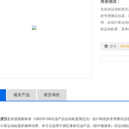
简要描述：
全自动运动粘度仪是
的专用测试仪器，
间，自动计算运动
的运动粘度，其单位
型号：
HD-N
相关产品
留言询价
粘度仪
是依据国家标准《GB265-88石油产品运动粘度测定法》设计制造的专用测试
计算运动粘度的最终结果。本方法适用于测定液体石油产品（指牛顿液体）的运动粘度，