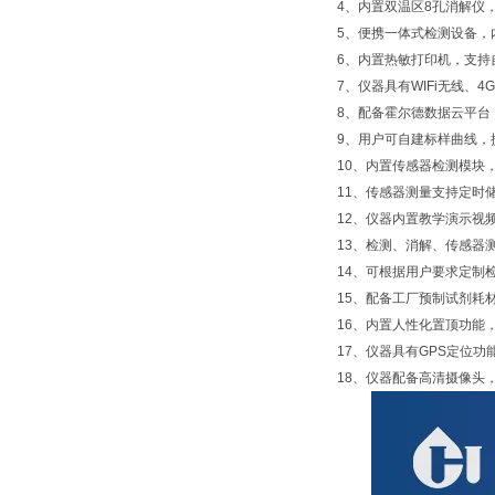
4、内置双温区8孔消解仪
5、便携一体式检测设备，
6、内置热敏打印机，支持
7、仪器具有WIFi无线、
8、配备霍尔德数据云平台
9、用户可自建标样曲线，
10、内置传感器检测模块
11、传感器测量支持定时
12、仪器内置教学演示视
13、检测、消解、传感器
14、可根据用户要求定制
15、配备工厂预制试剂耗
16、内置人性化置顶功能
17、仪器具有GPS定位
18、仪器配备高清摄像头