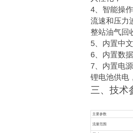
4、智能操
流速和压力
整站油气回
5、内置中
6、内置数
7、内置电源
锂电池供电
三、技术
主要参数
流量范围