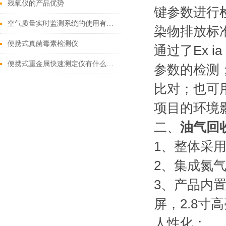
残氧仪的产品优势
键参数进行检
空气质量实时监测系统的使用有何意义
染物排放标
便携式真菌毒素检测仪
通过了Ex 
便携式重金属快速测定仪有什么特点
参数的检测
比对；也可
项目的环境
二、
油气回
1、整体采
2、集成氮
3、产品内
屏，2.8
人性化；