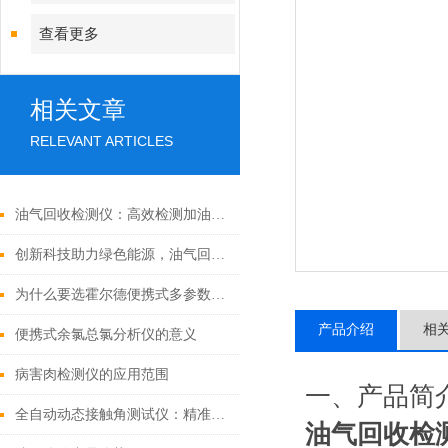
查看更多
相关文章
RELEVANT ARTICLES
油气回收检测仪：高效检测加油站油气回收，为环保与合规保驾护航
创新科技助力绿色能源，油气回收检测仪再升级
为什么要选霍尔德便携式多参数油气回收检测仪
产品介绍
相
便携式余氯总氯分析仪的意义
病害肉检测仪的应用范围
一、产品简
全自动动态接触角测试仪：精准量化表面润湿性
油气回收检