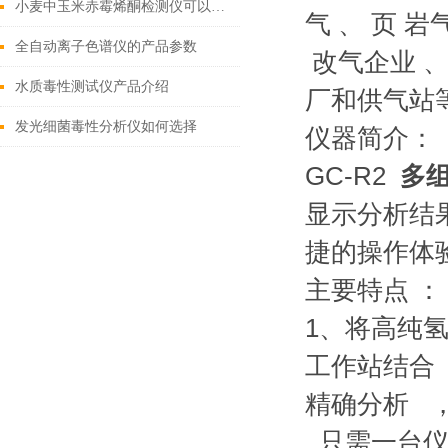
小麦中玉米赤霉烯酮检测仪可以检测什么（带您了解赤霉烯酮检测仪的特点）
气 、 页 
全自动离子色谱仪的产品参数
改气企业 、
水质毒性测试仪产品介绍
厂和供气站
发光细菌毒性分析仪如何选择
仪器简介：
GC-R2
多
显示分析结
捷的操作体
主要特点 ：
1、将高纯氢
工作站结合
精确分析 
, 只需一