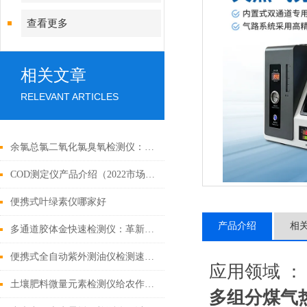
查看更多
相关文章
RELEVANT ARTICLES
余氯总氯二氧化氯臭氧检测仪：多领域水质监测的得力助手
COD测定仪产品介绍（2022市场上好用的COD测定仪）
便携式叶绿素仪哪家好
产品介绍
相
多通道胶体金快速检测仪：革新农产品安全检测的高效利器
便携式全自动紫外测油仪检测速度快
应用领域 ：
土壤肥料微量元素检测仪给农作物提供一个健康的生长环境
多组分煤气