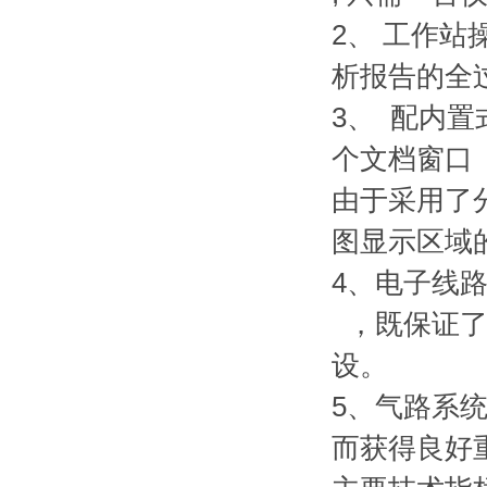
2、 工作
析报告的全
3、 配内
个文档窗口
由于采用了
图显示区域
4、电子线
，既保证了
设。
5、气路系
而获得良好