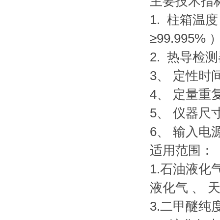
主要技术指标
1. 柱箱温度
≥99.995% 
2. 热导检测器
3、 定性时间误
4、 定量重
5、 仪器尺寸 
6、 输入电源
适用范围：
1.石油液化
液化气 、 
3.二甲醚纯