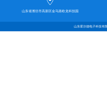
山东省潍坊市高新区金马路欧龙科技园
山东霍尔德电子科技有限