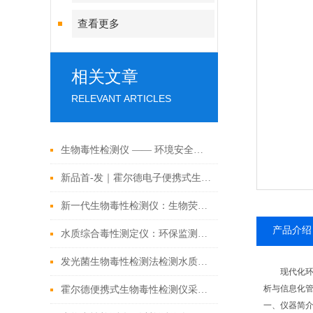
查看更多
相关文章
RELEVANT ARTICLES
生物毒性检测仪 —— 环境安全与风险预警的核心设备
新品首-发｜霍尔德电子便携式生物毒性检测仪 解锁环境应急检测新范式
新一代生物毒性检测仪：生物荧光传感技术指引水质安全检测革新
产品介绍
水质综合毒性测定仪：环保监测的得力助手
发光菌生物毒性检测法检测水质的优势是什么
现代化环
析与信息化
霍尔德便携式生物毒性检测仪采用发光细菌法
一、仪器简