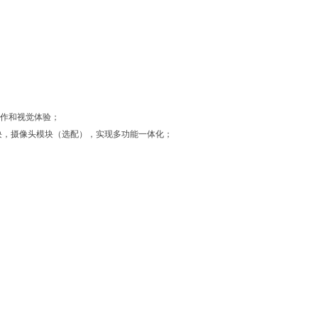
强操作和视觉体验；
i模块，摄像头模块（选配），实现多功能一体化；