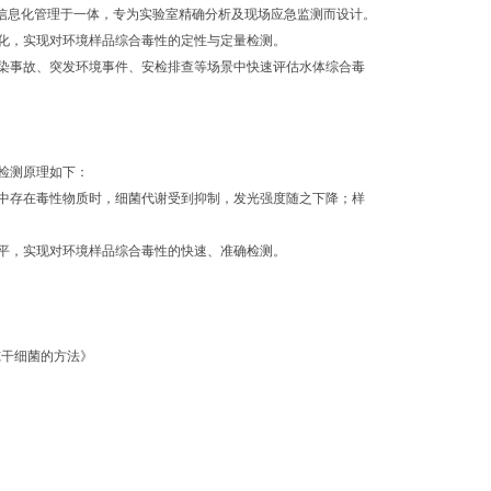
及信息化管理于一体，专为实验室精确分析及现场应急监测而设计。
化，实现对环境样品综合毒性的定性与定量检测。
染事故、突发环境事件、安检排查等场景中快速评估水体综合毒
检测原理如下：
中存在毒性物质时，细菌代谢受到抑制，发光强度随之下降；样
平，实现对环境样品综合毒性的快速、准确检测。
用冻干细菌的方法》