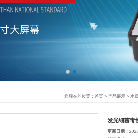
您现在的位置：
>
>
首页
产品展示
水
发光细菌毒
更新日期：
202