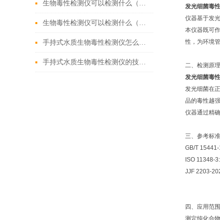
生物毒性检测仪可以检测什么（市场上好用的生物毒性检测仪）
发光细菌毒
仪器基于发
生物毒性检测仪可以检测什么（2022全新上市生物毒性检测仪）
本仪器既可
性，为环境
手持式水质生物毒性检测仪怎么用？从采样到出结果5分钟完整操作流程
手持式水质生物毒性检测仪的技术进展与应用前景
二、检测原
发光细菌毒
发光细菌在
品的毒性越
仪器通过精
三、参考标
GB/T 15
ISO 113
JJF 220
四、应用范
测定纯化合