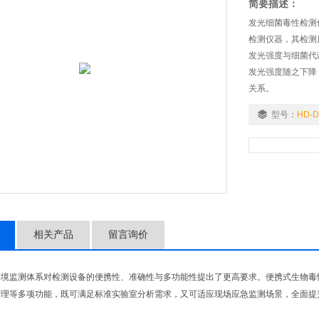
简要描述：
发光细菌毒性检测
检测仪器，其检测
发光强度与细菌代
发光强度随之下降
关系。
型号：
HD-
相关产品
留言询价
境监测体系对检测设备的便携性、准确性与多功能性提出了更高要求。便携式生物毒性
管理等多项功能，既可满足标准实验室分析需求，又可适应现场应急监测场景，全面提
介