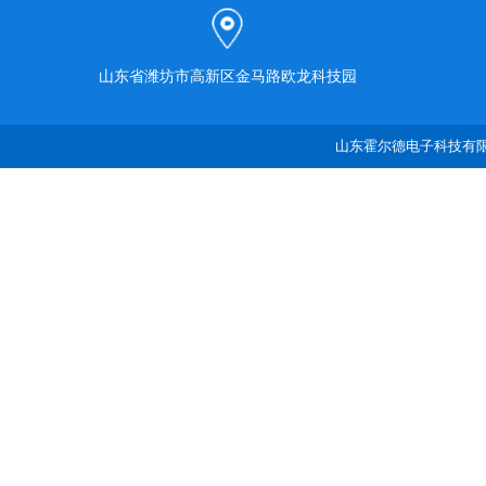
山东省潍坊市高新区金马路欧龙科技园
山东霍尔德电子科技有限