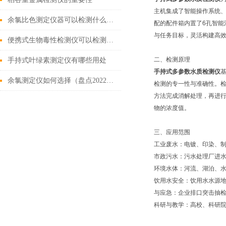
主机集成了智能操作系统、
余氯比色测定仪器可以检测什么（2022新上市余氯比色测定仪器）
配的配件箱内置了6孔智能
与任务目标，灵活构建高
便携式生物毒性检测仪可以检测什么
二、检测原理
手持式叶绿素测定仪有哪些用处
手持式多参数水质检测仪
余氯测定仪如何选择（盘点2022年全新上市的余氯测定仪）
检测的专一性与准确性。检
方法完成消解处理，再进行
物的浓度值。
三、应用范围
工业废水：电镀、印染、
市政污水：污水处理厂进
环境水体：河流、湖泊、
饮用水安全：饮用水水源
与应急：企业排口突击抽
科研与教学：高校、科研