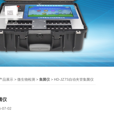
>
>
> HD-JZ7S自动夹管集菌仪
产品展示
微生物检测
集菌仪
菌仪
6-07-02