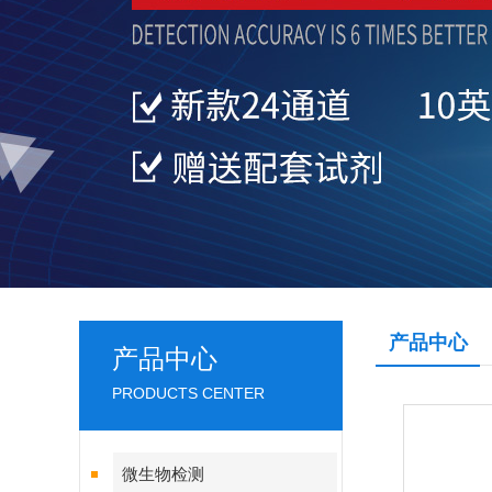
产品中心
产品中心
PRODUCTS CENTER
微生物检测