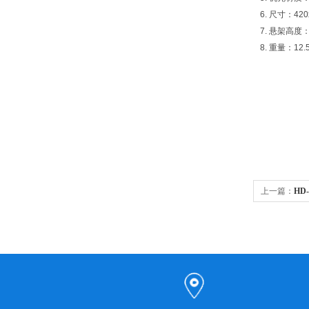
6. 尺寸：420
7. 悬架高度：
8. 重量：12.
上一篇：
HD