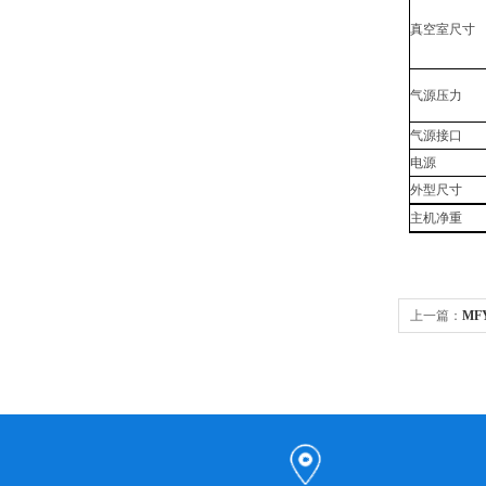
真空室尺寸
气源压力
气源接口
电源
外型尺寸
主机净重
上一篇：
MF