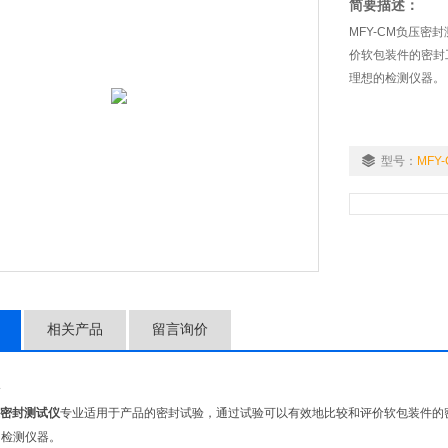
简要描述：
MFY-CM负压
价软包装件的密封
理想的检测仪器。
型号：
MFY
相关产品
留言询价
介
密封测试仪
专业适用于产品的密封试验，通过试验可以有效地比较和评价软包装件的
的检测仪器。