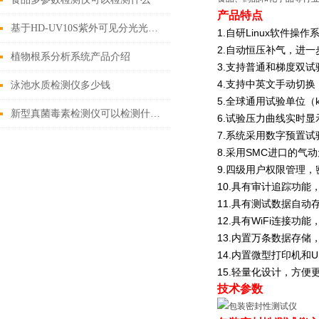
产品特点
基于HD-UV10S紫外可见分光光度计的甲醛定量测定性能评估
1.自研Linux软件
2.自动恒压补气，进
植物根系分析系统产品介绍
3.支持普通和梯度双
4.支持中英文手动切
泳池水质检测仪多少钱
5.全球通用试验单位（
新型真菌毒素检测仪可以检测什么（2022市场上好用的真菌毒素检测仪）
6.试验压力曲线实时
7.系统采用数字预置
8.采用SMC进口的
9.四级用户权限管理
10.具有审计追踪功
11.具有测试数据自
12.具有WiFi连接
13.内置万条数据存
14.内置微型打印机
15.轻量化设计，方
技术参数