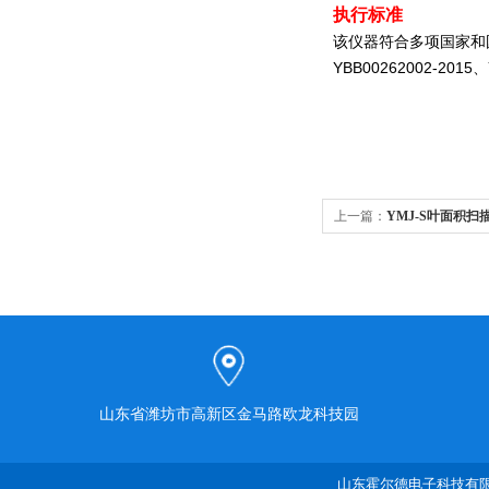
执行标准
该仪器符合多项国家和国际标准
YBB00262002-2015、
上一篇：
YMJ-S叶面积扫
山东省潍坊市高新区金马路欧龙科技园
山东霍尔德电子科技有限