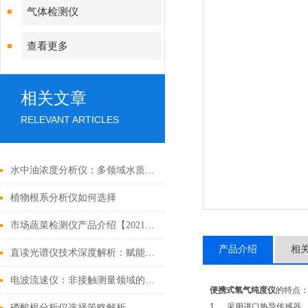
气体检测仪
查看更多
相关文章
RELEVANT ARTICLES
水中油浓度分析仪：多领域水质监测的关键力量
植物根系分析仪如何选择
市场蔬菜检测仪产品介绍【2021仪器重磅推荐】
产品介绍
相
直读光谱仪技术深度解析：赋能元素分析的精准利器
电波流速仪：非接触测量领域的创新利器，开启流速监测新纪元
便携式氢气纯度仪
的特点
1. 采用进口热导传感器
磷酸根分析仪选择策略解析