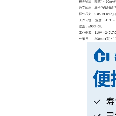
模拟输出：隔离4～20mA标
数字输出：标准的RS485
样气压力：0.05 MPa≤入口压
工作环境： 温度：-15℃～+
湿度：≤90%RH;
工作电源：110V～240VAC，
外形尺寸：300mm(宽)× 120