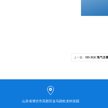
上一篇：
HD-BQC氢气含
山东省潍坊市高新区金马路欧龙科技园