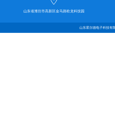
山东省潍坊市高新区金马路欧龙科技园
山东霍尔德电子科技有限