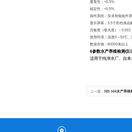
重复性：<0.5%
稳定性：<0.5%
操作系统：安卓智能操作
显示屏幕：3.5寸彩色液晶
灵敏度（吸光度）：0.001
使用环境：温度0～50℃，
数据存储：80000条以上
6参数水产养殖检测仪
适用于纯净水厂、自来
上一篇：
HD-S04水产养