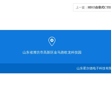
上一篇：
HD15自容式CT
山东省潍坊市高新区金马路欧龙科技园
山东霍尔德电子科技有限