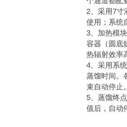
个通道都配
2、采用7
使用；系统
3、加热模
容器（圆底
热辐射效率
4、采用系
蒸馏时间。
束自动停止
5、蒸馏终
值后，自动