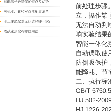
智能离子色谱仪的特点及优势
前处理步骤
有机肥厂化验室仪器配置清单
立，操作繁
测土施肥仪器应该选择哪一家?
无法自动判
农残速测仪有哪些用处
响实验结果
智能一体化
自动调取使
防倒吸保护
能降耗、节
二、执行标
GB/T 57
HJ 502-
HJ 1226