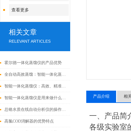
查看更多
相关文章
RELEVANT ARTICLES
霍尔德一体化蒸馏仪的产品优势
全自动高效蒸馏：智能一体化蒸馏仪重塑实验室效率
智能一体化蒸馏仪：高效、精准，重塑蒸馏新标准
产品介绍
相
智能一体化蒸馏仪是用来做什么的？
总铬水质在线自动分析仪的操作步骤「霍尔德仪器推荐」
一、产品简
高氯COD消解器的优势特点
各级实验室