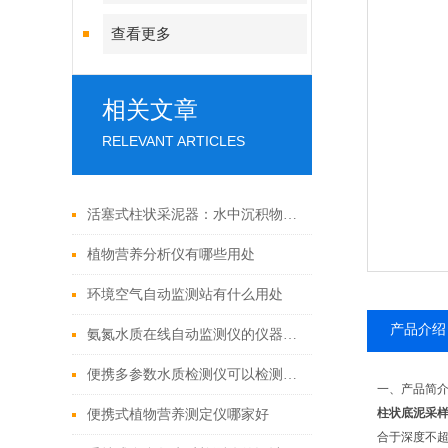
查看更多
相关文章
RELEVANT ARTICLES
活塞式柱状采泥器：水中沉积物采集的关键工具
植物营养分析仪有哪些用处
环境空气自动监测站有什么用处
产品介绍
氨氮水质在线自动监测仪的仪器说明
便携多参数水质检测仪可以检测哪些水质参数？
一、产品简
柱状底泥采
便携式植物营养测定仪哪家好
合于深度不