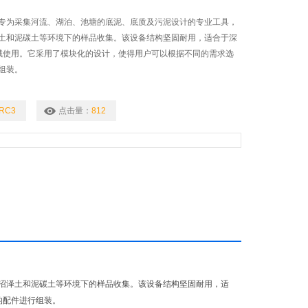
专为采集河流、湖泊、池塘的底泥、底质及污泥设计的专业工具，
土和泥碳土等环境下的样品收集。该设备结构坚固耐用，适合于深
域使用。它采用了模块化的设计，使得用户可以根据不同的需求选
组装。
RC3
点击量：
812
沼泽土和泥碳土等环境下的样品收集。该设备结构坚固耐用，适
的配件进行组装。