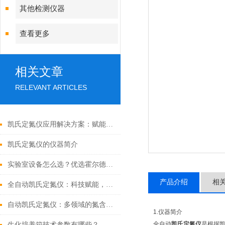
其他检测仪器
查看更多
相关文章
RELEVANT ARTICLES
凯氏定氮仪应用解决方案：赋能氮素检测的标准化体系
凯氏定氮仪的仪器简介
实验室设备怎么选？优选霍尔德电子自动凯氏定氮仪，智能检测更省心
产品介绍
相
全自动凯氏定氮仪：科技赋能，开启定氮检测新时代
自动凯氏定氮仪：多领域的氮含量测定利器
1.仪器简介
全自动
凯氏定氮仪
是根据
生化培养箱技术参数有哪些？